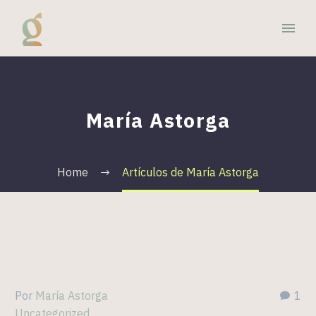
María Astorga
Home
Artículos de María Astorga
Por
María Astorga
1
Uncategorized